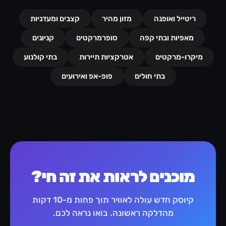
ריטייל ואופנה
מזון מהיר
קצבים ומעדניות
מאפיות ובתי קפה
סופרמרקטים
קניונים
מיקרו-מרקטים
אטרקציות תיירות
בתי קולנוע
בתי חולים
פופ-אפ ואירועים
מוכנים לראות את זה חי?
קיוסק חדש עולה לאוויר תוך פחות מ-10 דקות
מהדלקה ראשונה. בואו נראה לכם.