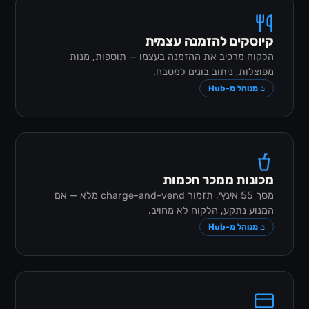
קיוסקים להזמנה עצמית
הלקוח מרכיב את ההזמנה בעצמו — תוספות, מנות
מפוצלות, ניתוב בונים למטבח.
⌂ מנוהל מ-Hub
מכונות ממכר חכמות
מסך 55 אינץ׳, תזמור charge-and-vend מלא — אם
המנוע נתקע, הלקוח לא מחויב.
⌂ מנוהל מ-Hub