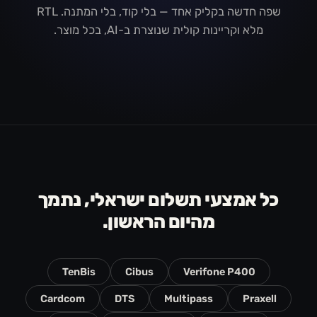
שפה חדשה בקליק אחד — בלי קוד, בלי המתנה. RTL
מלא וקריינות קולית שנוצרת ב-AI, בכל מוצר.
כל אמצעי תשלום ישראלי, נתמך
מהיום הראשון.
TenBis
Cibus
Verifone P400
Cardcom
DTS
Multipass
Praxell