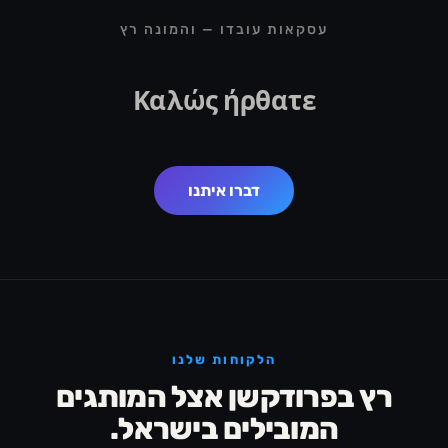
עסקאות עובדו — והמונה רץ
Hoş geldiniz
דברו איתנו
הלקוחות שלנו
רץ בפרודקשן אצל המותגים
המובילים בישראל.