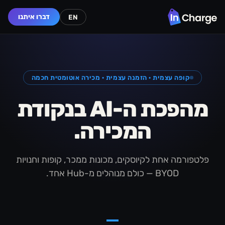
דברו איתנו
EN
קופה עצמית · הזמנה עצמית · מכירה אוטומטית חכמה
מהפכת ה-AI בנקודת
המכירה.
פלטפורמה אחת לקיוסקים, מכונות ממכר, קופות וחנויות
BYOD — כולם מנוהלים מ-Hub אחד.
—