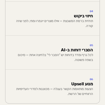
04
חיזוי ביקוש
תחזית ברמת המשבצת — אילו מוצרים ייגמרו ומתי, לפני שזה
קורה.
05
הסברי דוחות ב-AI
לכל גרף ומדד בדוחות יש "הסבר לי" בלחיצה אחת — סיכום
בשפה פשוטה.
06
מנוע Upsell
הצעות מותאמות הקשר בעגלה — מכווננות לסדרי העדיפויות
הרווחיים של הרשת.