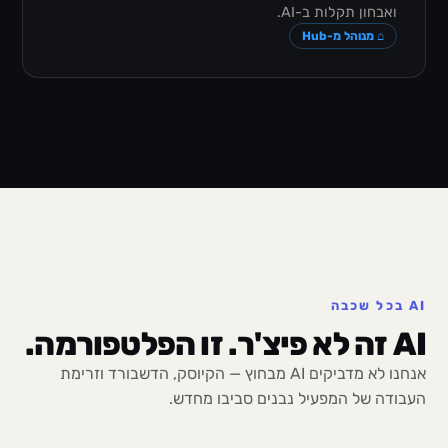
ואבחון תקלות ב-AI.
⌂ מנוהל מ-Hub
AI בכל שכבה
AI זה לא פיצ'ר. זו הפלטפורמה.
אנחנו לא מדביקים AI מבחוץ — הקיוסק, הדשבורד וזרימת
העבודה של המפעיל נבנים סביבו מחדש.