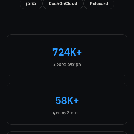
Pelecard
CashOnCloud
מזומן
724K+
מק"טים בקטלוג
58K+
דוחות Z שהופקו