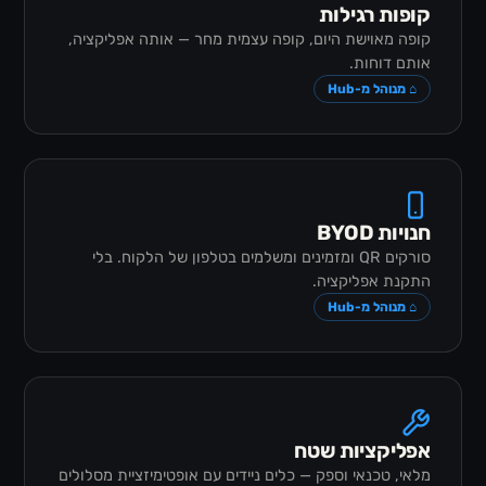
קופות רגילות
קופה מאוישת היום, קופה עצמית מחר — אותה אפליקציה,
אותם דוחות.
⌂ מנוהל מ-Hub
חנויות BYOD
סורקים QR ומזמינים ומשלמים בטלפון של הלקוח. בלי
התקנת אפליקציה.
⌂ מנוהל מ-Hub
אפליקציות שטח
מלאי, טכנאי וספק — כלים ניידים עם אופטימיזציית מסלולים